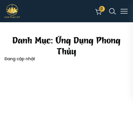
0
Danh Mục:
Ứng Dụng Phong
Thủy
Đang cập nhật